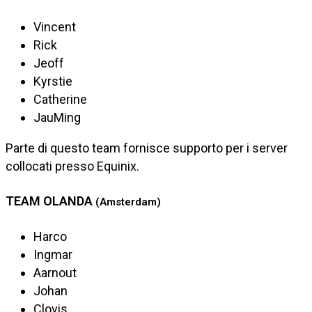
Vincent
Rick
Jeoff
Kyrstie
Catherine
JauMing
Parte di questo team fornisce supporto per i server
collocati presso Equinix.
TEAM OLANDA
(Amsterdam)
Harco
Ingmar
Aarnout
Johan
Clovis