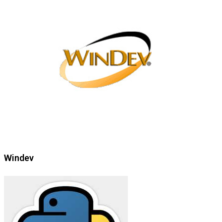
Windev