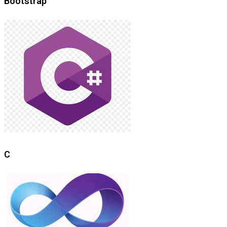
Bootstrap
C