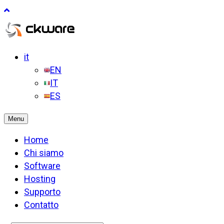
it
EN
IT
ES
Menu
Home
Chi siamo
Software
Hosting
Supporto
Contatto