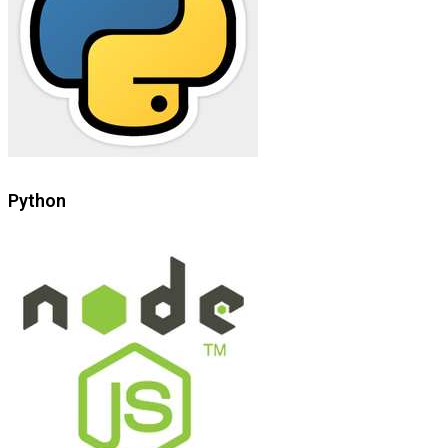
Python