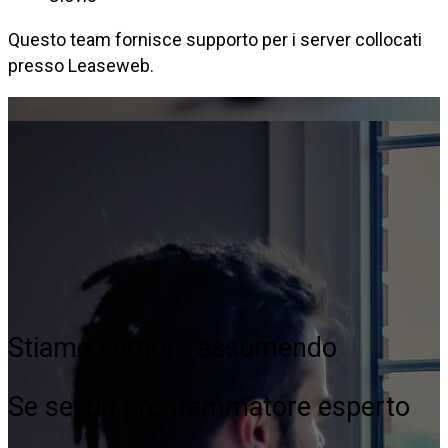
Questo team fornisce supporto per i server collocati
presso Leaseweb.
Stiamo sempre assumendo
Se sei un programmatore esperto