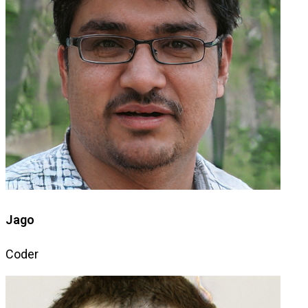
Jago
Coder